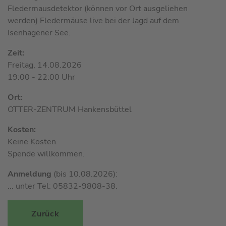
Fledermausdetektor (können vor Ort ausgeliehen
werden) Fledermäuse live bei der Jagd auf dem
Isenhagener See.
Zeit:
Freitag, 14.08.2026
19:00 - 22:00 Uhr
Ort:
OTTER-ZENTRUM Hankensbüttel
Kosten:
Keine Kosten.
Spende willkommen.
Anmeldung
(bis 10.08.2026):
... unter Tel: 05832-9808-38.
Zurück