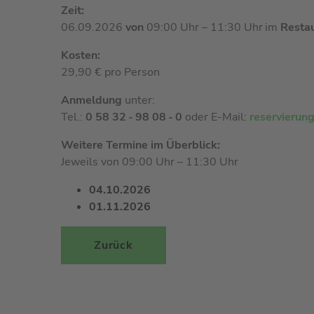
Zeit:
06.09.2026
von
09:00 Uhr – 11:30 Uhr im
Restau
Kosten:
29,90 € pro Person
Anmeldung
unter:
Tel.:
0 58 32 - 98 08 - 0
oder E-Mail:
reservierun
Weitere Termine im Überblick:
Jeweils von 09:00 Uhr – 11:30 Uhr
04.10
.2026
01.11
.2026
Zurück