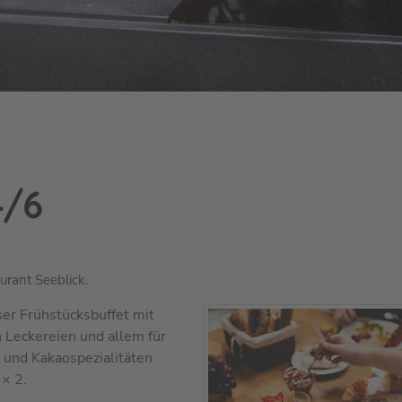
4/6
urant Seeblick.
ser Frühstücksbuffet mit
n Leckereien und allem für
- und Kakaospezialitäten
 × 2.