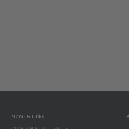
Menü & Links
A
OTTER-ZENTRUM
Sitemap