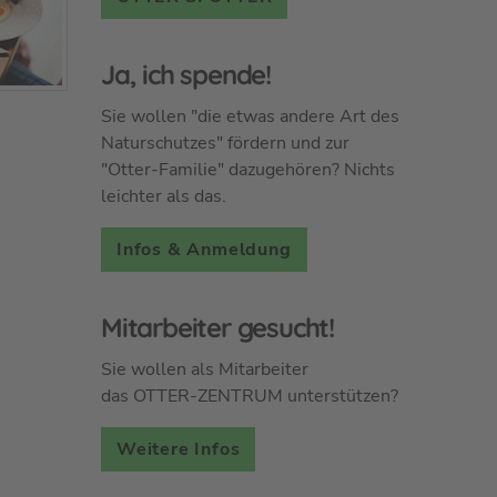
Ja, ich spende!
Sie wollen "die etwas andere Art des
Naturschutzes" fördern und zur
"Otter-Familie" dazugehören? Nichts
leichter als das.
Infos & Anmeldung
Mitarbeiter gesucht!
Sie wollen als Mitarbeiter
das OTTER-ZENTRUM unterstützen?
Weitere Infos