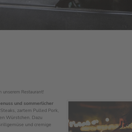
n unserem Restaurant!
 Genuss und
sommerlicher
n Steaks, zartem Pulled Pork,
ten Würstchen. Dazu
 Grillgemüse und cremige