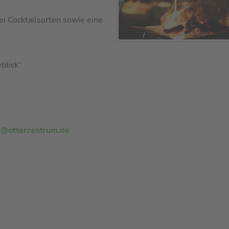
wei Cocktailsorten sowie eine
blick“
g@otterzentrum.de