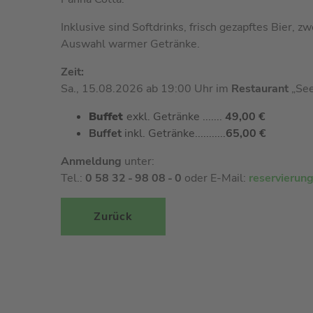
Inklusive sind Softdrinks, frisch gezapftes Bier, z
Auswahl warmer Getränke.
Zeit:
Sa., 15.08.2026 ab 19:00 Uhr im
Restaurant
„See
Buffet
exkl. Getränke .......
49,00 €
Buffet
inkl. Getränke...........
65,00 €
Anmeldung
unter:
Tel.:
0 58 32 - 98 08 - 0
oder E-Mail:
reservierun
Zurück