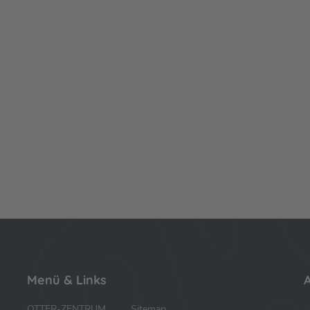
Menü & Links
A
OTTER-ZENTRUM
Sitemap