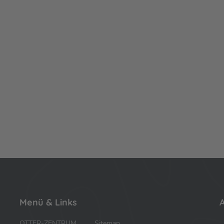
Menü & Links
A
OTTER-ZENTRUM
Sitemap