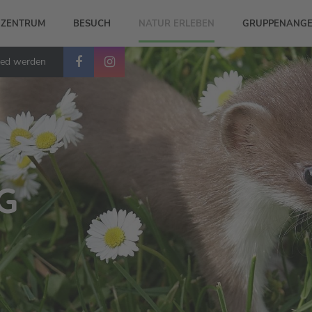
-ZENTRUM
BESUCH
NATUR ERLEBEN
GRUPPENANGE
ied werden
G