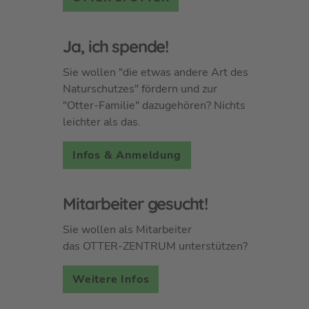
Ja, ich spende!
Sie wollen "die etwas andere Art des
Naturschutzes" fördern und zur
"Otter-Familie" dazugehören? Nichts
leichter als das.
Infos & Anmeldung
Mitarbeiter gesucht!
Sie wollen als Mitarbeiter
das OTTER-ZENTRUM unterstützen?
Weitere Infos