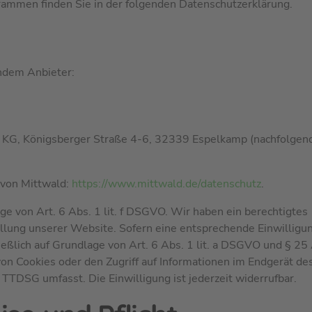
rammen finden Sie in der folgenden Datenschutzerklärung.
endem Anbieter:
. KG, Königsberger Straße 4-6, 32339 Espelkamp (nachfolgen
 von Mittwald:
https://www.mittwald.de/datenschutz
.
e von Art. 6 Abs. 1 lit. f DSGVO. Wir haben ein berechtigtes
ellung unserer Website. Sofern eine entsprechende Einwilligu
ießlich auf Grundlage von Art. 6 Abs. 1 lit. a DSGVO und § 25
on Cookies oder den Zugriff auf Informationen im Endgerät de
s TTDSG umfasst. Die Einwilligung ist jederzeit widerrufbar.