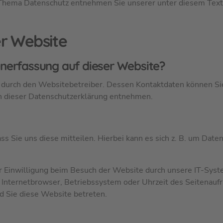
 Thema Datenschutz entnehmen Sie unserer unter diesem Text
r Website
tenerfassung auf dieser Website?
t durch den Websitebetreiber. Dessen Kontaktdaten können S
in dieser Datenschutzerklärung entnehmen.
 Sie uns diese mitteilen. Hierbei kann es sich z. B. um Date
r Einwilligung beim Besuch der Website durch unsere IT-Sys
B. Internetbrowser, Betriebssystem oder Uhrzeit des Seitenaufr
ld Sie diese Website betreten.