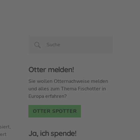
Otter melden!
Sie wollen Otternachweise melden
und alles zum Thema Fischotter in
Europa erfahren?
OTTER SPOTTER
iert,
Ja, ich spende!
ert