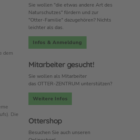
Sie wollen "die etwas andere Art des
Naturschutzes" fördern und zur
"Otter-Familie" dazugehören? Nichts
leichter als das.
Infos & Anmeldung
ie dem
Mitarbeiter gesucht!
Sie wollen als Mitarbeiter
das OTTER-ZENTRUM unterstützen?
n
Weitere Infos
teme
ufs). Die
Ottershop
Besuchen Sie auch unseren