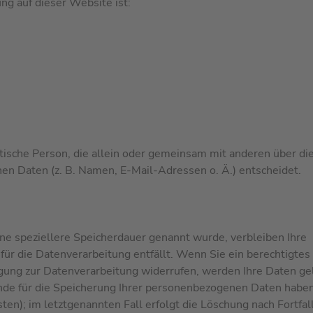
ng auf dieser Website ist:
ristische Person, die allein oder gemeinsam mit anderen über d
en Daten (z. B. Namen, E-Mail-Adressen o. Ä.) entscheidet.
ne speziellere Speicherdauer genannt wurde, verbleiben Ihre
ür die Datenverarbeitung entfällt. Wenn Sie ein berechtigtes
gung zur Datenverarbeitung widerrufen, werden Ihre Daten ge
ünde für die Speicherung Ihrer personenbezogenen Daten haben 
en); im letztgenannten Fall erfolgt die Löschung nach Fortfall