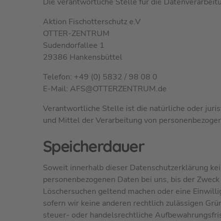
Die verantwortliche Stelle für die Datenverarbeitu
Aktion Fischotterschutz e.V
OTTER-ZENTRUM
Sudendorfallee 1
29386 Hankensbüttel
Telefon: +49 (0) 5832 / 98 08 0
E-Mail: AFS@OTTERZENTRUM.de
Verantwortliche Stelle ist die natürliche oder ju
und Mittel der Verarbeitung von personenbezogen
Speicherdauer
Soweit innerhalb dieser Datenschutzerklärung kei
personenbezogenen Daten bei uns, bis der Zweck f
Löschersuchen geltend machen oder eine Einwilli
sofern wir keine anderen rechtlich zulässigen Gr
steuer- oder handelsrechtliche Aufbewahrungsfrist