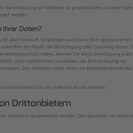
reie Bereitstellung der Website zu gewährleisten. Andere Date
endet werden.
 Ihrer Daten?
kunft über Herkunft, Empfänger und Zweck Ihrer gespeicherten
außerdem ein Recht, die Berichtigung oder Löschung dieser D
rarbeitung erteilt haben, können Sie diese Einwilligung jederz
 Recht, unter bestimmten Umständen die Einschränkung der
erlangen. Des Weiteren steht Ihnen ein Beschwerderecht bei
schutz können Sie sich jederzeit an uns wenden.
on Dritt­anbietern
en statistisch ausgewertet werden. Das geschieht vor allem 