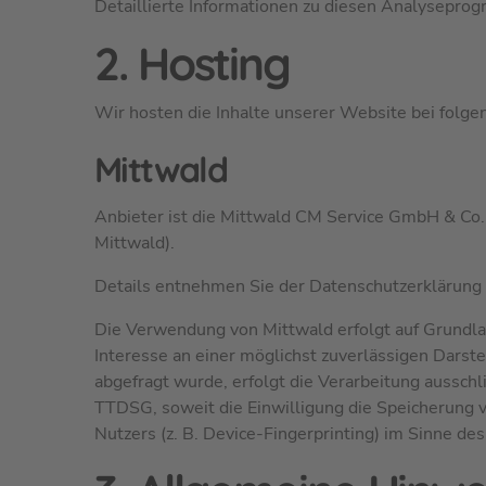
Detaillierte Informationen zu diesen Analyseprog
2. Hosting
Wir hosten die Inhalte unserer Website bei folg
Mittwald
Anbieter ist die Mittwald CM Service GmbH & Co
Mittwald).
Details entnehmen Sie der Datenschutzerklärung
Die Verwendung von Mittwald erfolgt auf Grundlag
Interesse an einer möglichst zuverlässigen Darst
abgefragt wurde, erfolgt die Verarbeitung ausschl
TTDSG, soweit die Einwilligung die Speicherung v
Nutzers (z. B. Device-Fingerprinting) im Sinne de