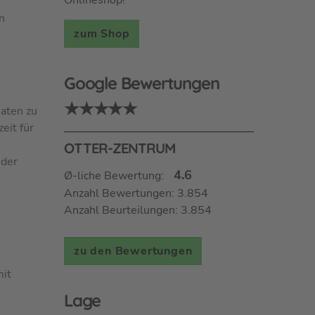
Onlineshop!
n
zum Shop
Google Bewertungen
★★★★★
aten zu
eit für
OTTER-ZENTRUM
 der
4.6
Ø-liche Bewertung:
Anzahl Bewertungen: 3.854
Anzahl Beurteilungen: 3.854
zu den Bewertungen
mit
Lage