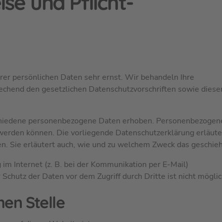
se und Pflicht­
rer persönlichen Daten sehr ernst. Wir behandeln Ihre
chend den gesetzlichen Datenschutzvorschriften sowie diese
chiedene personenbezogene Daten erhoben. Personenbezogen
t werden können. Die vorliegende Datenschutzerklärung erläute
n. Sie erläutert auch, wie und zu welchem Zweck das geschieh
im Internet (z. B. bei der Kommunikation per E-Mail)
Schutz der Daten vor dem Zugriff durch Dritte ist nicht möglic
hen Stelle