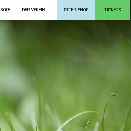
TICKETS
BOTE
DER VEREIN
OTTER-SHOP