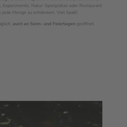
, Experimente, Natur-Spielplätze oder Restaurant
es jede Menge zu entdecken. Viel Spaß!
glich,
auch an Sonn- und Feiertagen
geöffnet.