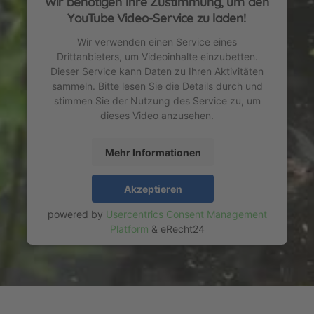
Wir benötigen Ihre Zustimmung, um den
YouTube Video-Service zu laden!
Wir verwenden einen Service eines
Drittanbieters, um Videoinhalte einzubetten.
Dieser Service kann Daten zu Ihren Aktivitäten
sammeln. Bitte lesen Sie die Details durch und
stimmen Sie der Nutzung des Service zu, um
dieses Video anzusehen.
Mehr Informationen
Akzeptieren
powered by
Usercentrics Consent Management
Platform
&
eRecht24