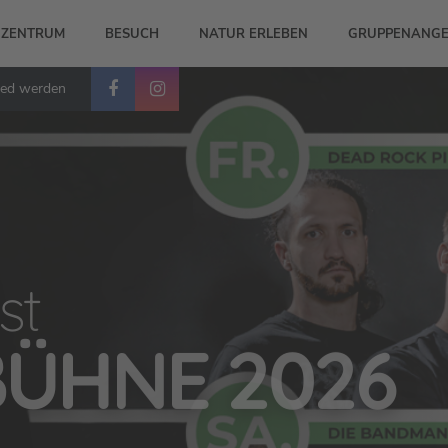
-ZENTRUM
BESUCH
NATUR ERLEBEN
GRUPPENANGE
ied werden
m
ENTRUM