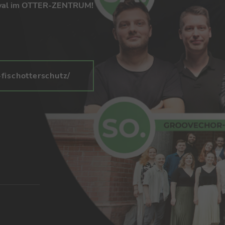
glich, auch an Sonn- und Feiertagen, für Sie