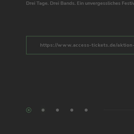
NATUR ERLEBEN. FÜHLEN. STAUNEN. Wir haben tä
geöffnet.
Termine