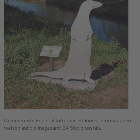
Nummerierte Edelstahlotter mit Stations-Informationen
weisen auf die insgesamt 24 Stationen hin.