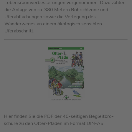
Lebensraumverbesserungen vor­ge­nom­men. Dazu zählen
die Anlage von ca. 380 Metern Röhrichtzone und
Uferabflachungen sowie die Verlegung des
Wanderweges an einem ökologisch sensiblen
Uferabschnitt.
Hier finden Sie die PDF der 40-seitigen Begleitbro-
schüre zu den Otter-Pfaden im Format DIN-A5.