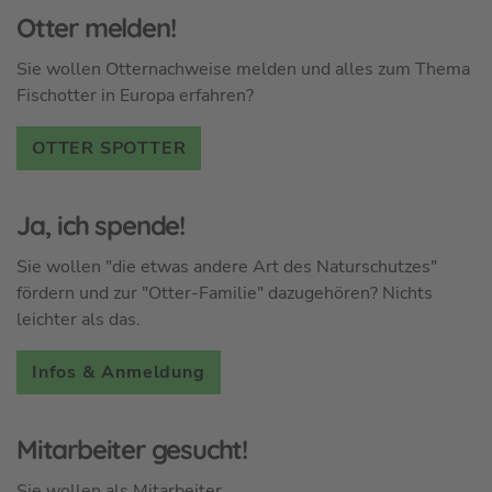
Otter melden!
Sie wollen Otternachweise melden und alles zum Thema
Fischotter in Europa erfahren?
OTTER SPOTTER
Ja, ich spende!
Sie wollen "die etwas andere Art des Naturschutzes"
fördern und zur "Otter-Familie" dazugehören? Nichts
leichter als das.
Infos & Anmeldung
Mitarbeiter gesucht!
Sie wollen als Mitarbeiter