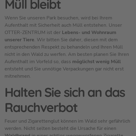
Müll bleibt
Wenn Sie unseren Park besuchen, wird bei Ihrem
Aufenthalt mit Sicherheit auch Müll entstehen. Unser
OTTER-ZENTRUM ist der
Lebens- und Wohnraum
unserer Tiere
. Wir bitten Sie daher, diesen mit dem
entsprechenden Respekt zu behandeln und Ihren Müll
nicht in den Wald zu werfen. Am besten planen Sie Ihren
Aufenthalt im Vorfeld so, dass
möglichst wenig Müll
entsteht und Sie unnötige Verpackungen gar nicht erst
mitnehmen.
Halten Sie sich an das
Rauchverbot
Feuer und Zigarettenglut können im Wald sehr gefährlich
werden. Nicht selten besteht die Ursache für einen
Waldbrand
in einer achtlos weggeworfenen Zigarette.